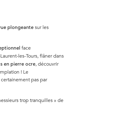
sur les
vue plongeante
face
ptionnel
Laurent-les-Tours, flâner dans
, découvrir
s en pierre ocre
emplation ! Le
 certainement pas par
messieurs trop tranquilles » de