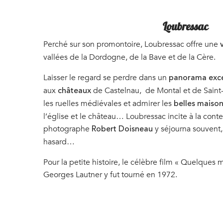
Loubressac
Perché sur son promontoire, Loubressac offre une
vallées de la Dordogne, de la Bave et de la Cère.
Laisser le regard se perdre dans un
panorama exce
aux
de Castelnau, de Montal et de Saint-
châteaux
les ruelles médiévales et admirer les
belles maison
l’église et le château… Loubressac incite à la cont
photographe
y séjourna souvent,
Robert Doisneau
hasard…
Pour la petite histoire, le célèbre film « Quelques 
Georges Lautner y fut tourné en 1972.