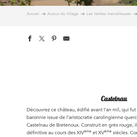
Accueil
Autour du Village
Les Vallées merveilleuses
Castelnau
Découvrez ce château, édifié avant l’an mil, qui fu
baronnie issue de l’aristocratie carolingienne querc
Castelnau de Bretenoux. Construit en grès rouge, i
ème
ème
définitive au cours des XIV
et XV
siècles. Co