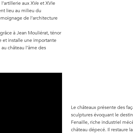
’artillerie aux XVe et XVIe
nt lieu au milieu du
émoignage de l’architecture
grâce à Jean Mouliérat, ténor
 et installe une importante
e au château l’âme des
Le châteaux présente des fa
sculptures évoquant le desti
Fenaille, riche industriel mé
château dépecé. Il restaure la