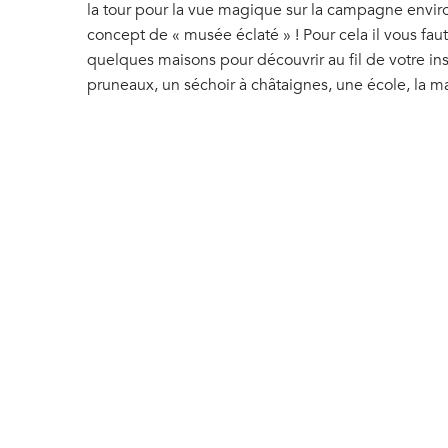
la tour pour la vue magique sur la campagne envi
concept de « musée éclaté » ! Pour cela il vous fau
quelques maisons pour découvrir au fil de votre in
pruneaux, un séchoir à châtaignes, une école, la 