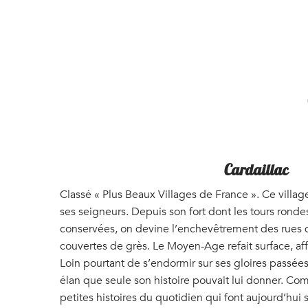
Cardaillac
Classé « Plus Beaux Villages de France ». Ce villa
ses seigneurs. Depuis son fort dont les tours rondes
conservées, on devine l’enchevêtrement des rues 
couvertes de grès. Le Moyen-Age refait surface, aff
Loin pourtant de s’endormir sur ses gloires passées,
élan que seule son histoire pouvait lui donner. Co
petites histoires du quotidien qui font aujourd’hui