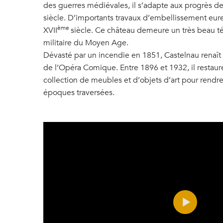
des guerres médiévales, il s’adapte aux progrès de l
siècle. D’importants travaux d’embellissement eure
ème
XVII
siècle. Ce château demeure un très beau t
militaire du Moyen Age.
Dévasté par un incendie en 1851, Castelnau renaît 
de l’Opéra Comique. Entre 1896 et 1932, il restaure
collection de meubles et d’objets d’art pour rendr
époques traversées.