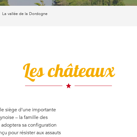
La vallée de la Dordogne
Les châteaux
t le siège d’une importante
ynoise – la famille des
l adoptera sa configuration
nçu pour résister aux assauts