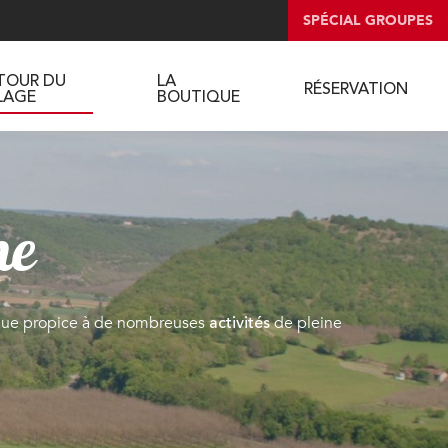
SPÉCIAL GROUPES
TOUR DU
LA
RÉSERVATION
LLAGE
BOUTIQUE
ne
que propice à de nombreuses
de pleine
activités