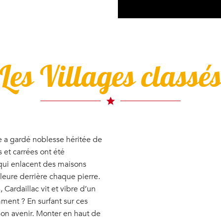
Les Villages classé
ge a gardé noblesse héritée de
 et carrées ont été
qui enlacent des maisons
leure derrière chaque pierre.
 Cardaillac vit et vibre d’un
mment ? En surfant sur ces
 son avenir. Monter en haut de