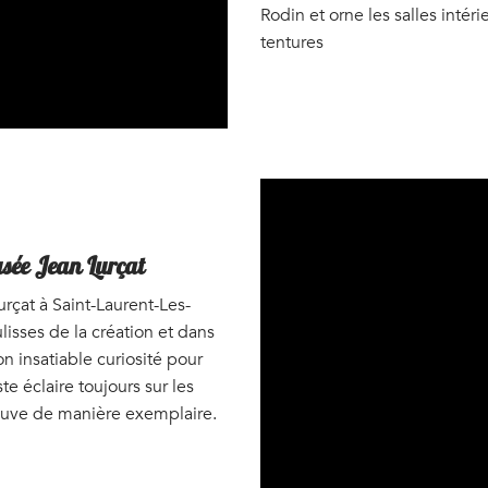
Rodin et orne les salles intér
tentures
usée Jean Lurçat
Lurçat à Saint-Laurent-Les-
ulisses de la création et dans
son insatiable curiosité pour
ste éclaire toujours sur les
prouve de manière exemplaire.