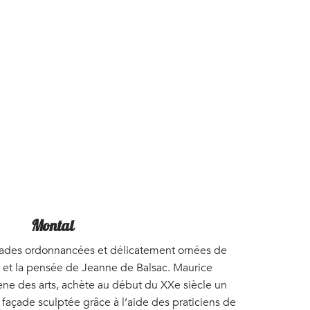
Montal
çades ordonnancées et délicatement ornées de
n et la pensée de Jeanne de Balsac. Maurice
cène des arts, achète au début du XXe siècle un
 façade sculptée grâce à l’aide des praticiens de