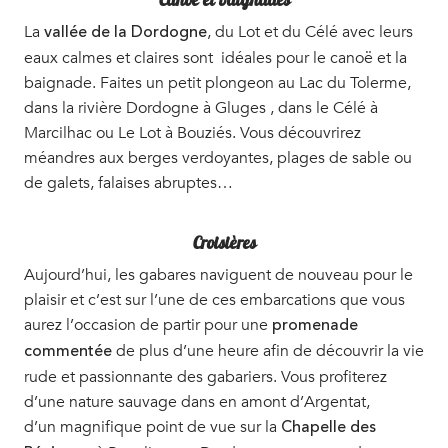
Canoe et baignades
La
, du Lot et du Célé avec leurs
vallée de la Dordogne
eaux calmes et claires sont idéales pour le canoë et la
baignade. Faites un petit plongeon au Lac du Tolerme,
dans la rivière Dordogne à Gluges , dans le Célé à
Marcilhac ou Le Lot à Bouziés. Vous découvrirez
méandres aux berges verdoyantes, plages de sable ou
de galets, falaises abruptes…
Croisières
Aujourd’hui, les gabares naviguent de nouveau pour le
plaisir et c’est sur l’une de ces embarcations que vous
aurez l’occasion de partir pour une
promenade
de plus d’une heure afin de découvrir la vie
commentée
rude et passionnante des gabariers. Vous profiterez
d’une nature sauvage dans en amont d’Argentat,
d’un magnifique point de vue sur la
Chapelle des