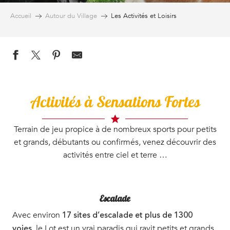
Accueil
Autour du Village
Les Activités et Loisirs
Activités à Sensations Fortes
Terrain de jeu propice à de nombreux sports pour petits
et grands, débutants ou confirmés, venez découvrir des
activités entre ciel et terre …
Escalade
Avec environ
17 sites d’escalade et plus de 1300
le Lot est un vrai paradis qui ravit petits et grands
voies,