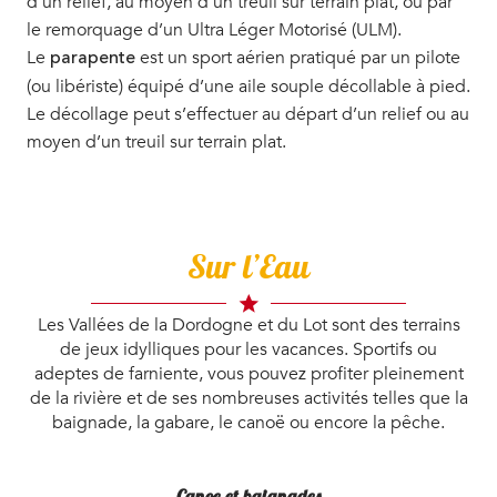
d’un relief, au moyen d’un treuil sur terrain plat, ou par
le remorquage d’un Ultra Léger Motorisé (ULM).
Le
est un sport aérien pratiqué par un pilote
parapente
(ou libériste) équipé d’une aile souple décollable à pied.
Le décollage peut s’effectuer au départ d’un relief ou au
moyen d’un treuil sur terrain plat.
Sur l’Eau
Les Vallées de la Dordogne et du Lot sont des terrains
de jeux idylliques pour les vacances. Sportifs ou
adeptes de farniente, vous pouvez profiter pleinement
de la rivière et de ses nombreuses activités telles que la
baignade, la gabare, le canoë ou encore la pêche.