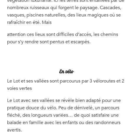
végétation luxuriante. Ici les terres sont entaillées par de
nombreux ruisseaux qui forgent le paysage. Cascades,
vasques, piscines naturelles, des lieux magiques où se
rafraîchir en été. Mais
attention ces lieux sont difficiles d’accès, les chemins
pour s’y rendre sont pentus et escarpés.
En vélo
Le Lot et ses vallées sont parcourus par 3 véloroutes et 2
voies vertes
Le Lot avec ses vallées se révèle bien adapté pour une
pratique douce du vélo. Peu de dénivelé, un parcours
fléché, des longueurs variées… de quoi satisfaire une
balade en famille avec les enfants ou des randonneurs
avertis.