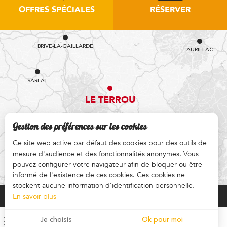
OFFRES SPÉCIALES
RÉSERVER
BRIVE-LA-GAILLARDE
AURILLAC
SARLAT
LE TERROU
Gestion des préférences sur les cookies
Ce site web active par défaut des cookies pour des outils de
mesure d'audience et des fonctionnalités anonymes. Vous
RODEZ
COMMENT VENIR ?
pouvez configurer votre navigateur afin de bloquer ou être
informé de l'existence de ces cookies. Ces cookies ne
stockent aucune information d’identification personnelle.
En savoir plus
Mentions légales CGV CGA
Menu
Je choisis
Ok pour moi