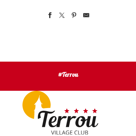
Notre restauration
Mangez bien, mangez local
Nos Hébergements
Notre Histoire..
#Terrou