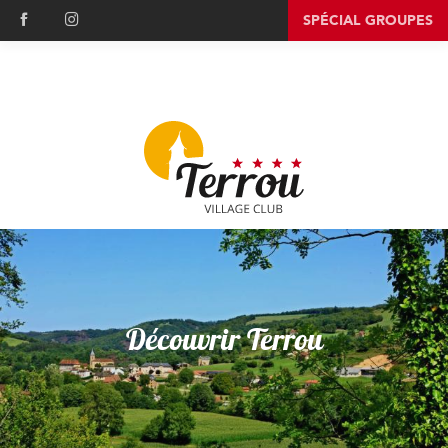
Aller
SPÉCIAL GROUPES
au
contenu
principal
Découvrir Terrou