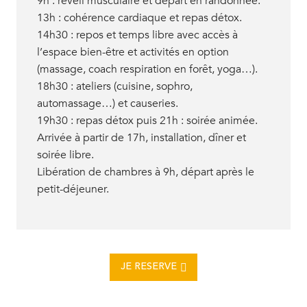
9h : réveil musculaire et départ en randonnée.
13h : cohérence cardiaque et repas détox.
14h30 : repos et temps libre avec accès à
l’espace bien-être et activités en option
(massage, coach respiration en forêt, yoga…).
18h30 : ateliers (cuisine, sophro,
automassage…) et causeries.
19h30 : repas détox puis 21h : soirée animée.
Arrivée à partir de 17h, installation, dîner et
soirée libre.
Libération de chambres à 9h, départ après le
petit-déjeuner.
JE RESERVE