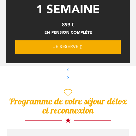
1 SEMAINE
899
€
EN PENSION COMPLÈTE
JE RESERVE
Programme de votre séjour détox
et reconnexion