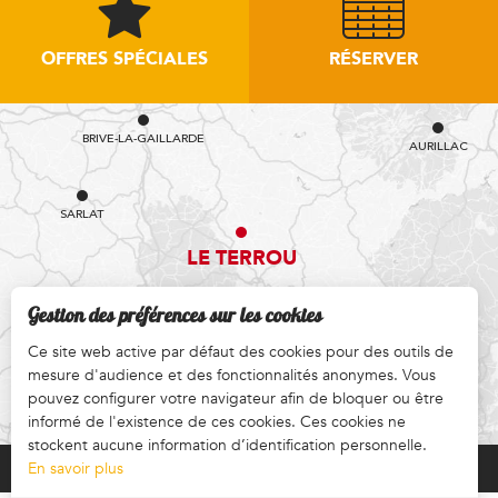
OFFRES SPÉCIALES
RÉSERVER
BRIVE-LA-GAILLARDE
AURILLAC
SARLAT
LE TERROU
Gestion des préférences sur les cookies
Ce site web active par défaut des cookies pour des outils de
mesure d'audience et des fonctionnalités anonymes. Vous
RODEZ
COMMENT VENIR ?
pouvez configurer votre navigateur afin de bloquer ou être
informé de l'existence de ces cookies. Ces cookies ne
stockent aucune information d’identification personnelle.
En savoir plus
Mentions légales CGV CGA