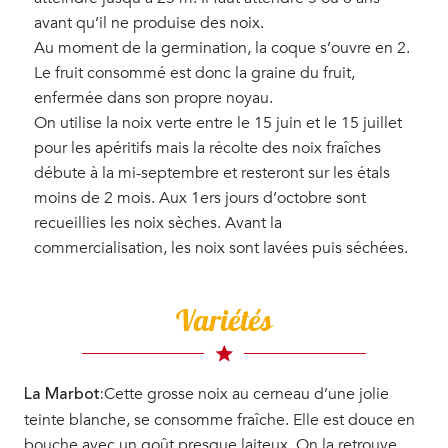
avant qu’il ne produise des noix.
Au moment de la germination, la coque s’ouvre en 2.
Le fruit consommé est donc la graine du fruit,
enfermée dans son propre noyau.
On utilise la noix verte entre le 15 juin et le 15 juillet
pour les apéritifs mais la récolte des noix fraîches
débute à la mi-septembre et resteront sur les étals
moins de 2 mois. Aux 1ers jours d’octobre sont
recueillies les noix sèches. Avant la
commercialisation, les noix sont lavées puis séchées.
Variétés
Cette grosse noix au cerneau d’une jolie
La Marbot:
teinte blanche, se consomme fraîche. Elle est douce en
bouche avec un goût presque laiteux. On la retrouve