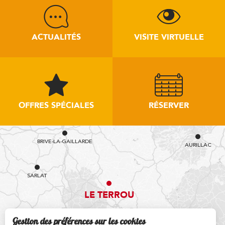
ACTUALITÉS
VISITE VIRTUELLE
OFFRES SPÉCIALES
RÉSERVER
BRIVE-LA-GAILLARDE
AURILLAC
SARLAT
LE TERROU
Gestion des préférences sur les cookies