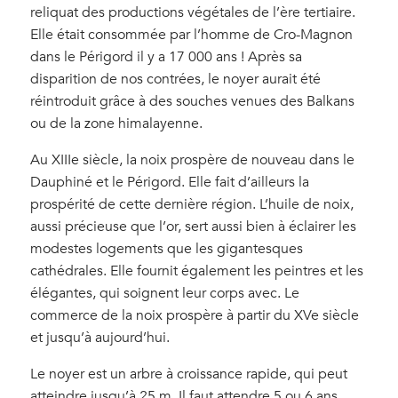
reliquat des productions végétales de l’ère tertiaire.
Elle était consommée par l’homme de Cro-Magnon
dans le Périgord il y a 17 000 ans ! Après sa
disparition de nos contrées, le noyer aurait été
réintroduit grâce à des souches venues des Balkans
ou de la zone himalayenne.
Au XIIIe siècle, la noix prospère de nouveau dans le
Dauphiné et le Périgord. Elle fait d’ailleurs la
prospérité de cette dernière région. L’huile de noix,
aussi précieuse que l’or, sert aussi bien à éclairer les
modestes logements que les gigantesques
cathédrales. Elle fournit également les peintres et les
élégantes, qui soignent leur corps avec. Le
commerce de la noix prospère à partir du XVe siècle
et jusqu’à aujourd’hui.
Le noyer est un arbre à croissance rapide, qui peut
atteindre jusqu’à 25 m. Il faut attendre 5 ou 6 ans