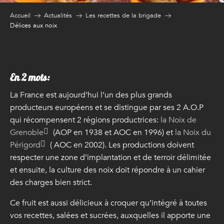
Accueil
Actualités
Les recettes de la brigade
Délices aux noix
En 2 mots:
La France est aujourd’hui l’un des plus grands
producteurs européens et se distingue par ses 2 A.O.P
qui récompensent 2 régions productrices:
la Noix de
Grenoble
(AOP en 1938 et AOC en 1996) et
la Noix du
Périgord
( AOC en 2002). Les productions doivent
respecter une zone d’implantation et de terroir délimitée
et ensuite, la culture des noix doit répondre à un cahier
des charges bien strict.
Ce fruit est aussi délicieux à croquer qu’intégré à toutes
vos recettes, salées et sucrées, auxquelles il apporte une