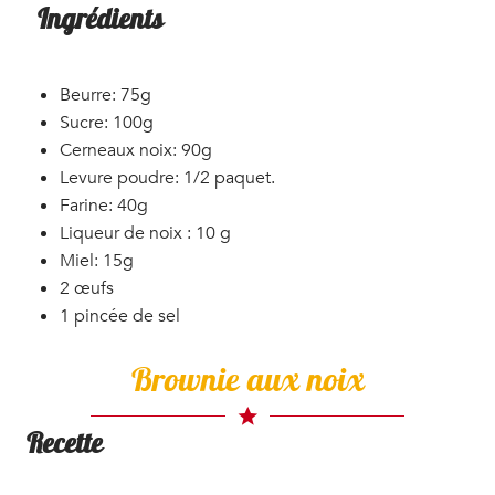
Ingrédients
Beurre: 75g
Sucre: 100g
Cerneaux noix: 90g
Levure poudre: 1/2 paquet.
Farine: 40g
Liqueur de noix : 10 g
Miel: 15g
2 œufs
1 pincée de sel
Brownie aux noix
Recette